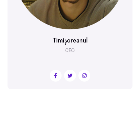
Timișoreanul
CEO