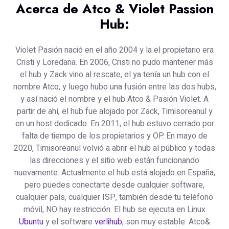
Acerca de Atco & Violet Passion
Hub:
Violet Pasión nació en el año 2004 y la el propietario era
Cristi y Loredana. En 2006, Cristi no pudo mantener más
el hub y Zack vino al rescate, el ya tenía un hub con el
nombre Atco, y luego hubo una fusión entre las dos hubs,
y así nació el nombre y el hub Atco & Pasión Violet. A
partir de ahí, el hub fue alojado por Zack, Timisoreanul y
en un host dedicado. En 2011, el hub estuvo cerrado por
falta de tiempo de los propietarios y OP. En mayo de
2020, Timisoreanul volvió a abrir el hub al público y todas
las direcciones y el sitio web están funcionando
nuevamente. Actualmente el hub está alojado en España,
pero puedes conectarte desde cualquier software,
cualquier país, cualquier ISP, también desde tu teléfono
móvil, NO hay restricción. El hub se ejecuta en Linux
Ubuntu
y el software
verlihub
, son muy estable. Atco&