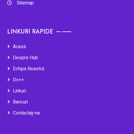
Sitemap
LINKURI RAPIDE
Acasă
Despre Hub
Echipa Noastră
Dc++
Linkuri
Bancuri
Contactaţi-ne