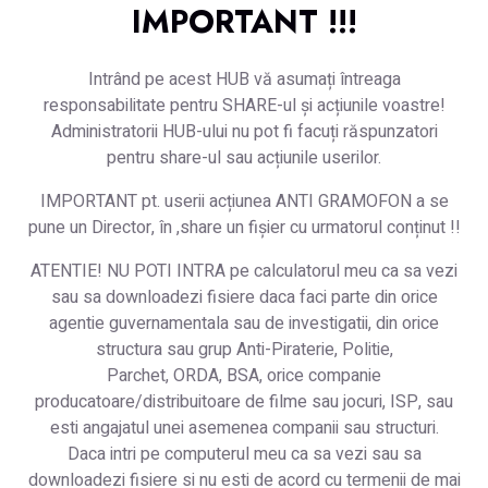
IMPORTANT !!!
Intrând pe acest HUB vă asumați întreaga
responsabilitate pentru SHARE-ul și acțiunile voastre!
Administratorii HUB-ului nu pot fi facuți răspunzatori
pentru share-ul sau acțiunile userilor.
IMPORTANT pt. userii acțiunea ANTI GRAMOFON a se
pune un Director, în ,share un fișier cu urmatorul conținut !!
ATENTIE! NU POTI INTRA pe calculatorul meu ca sa vezi
sau sa downloadezi fisiere daca faci parte din orice
agentie guvernamentala sau de investigatii, din orice
structura sau grup Anti-Piraterie, Politie,
Parchet, ORDA, BSA, orice companie
producatoare/distribuitoare de filme sau jocuri, ISP, sau
esti angajatul unei asemenea companii sau structuri.
Daca intri pe computerul meu ca sa vezi sau sa
downloadezi fisiere si nu esti de acord cu termenii de mai