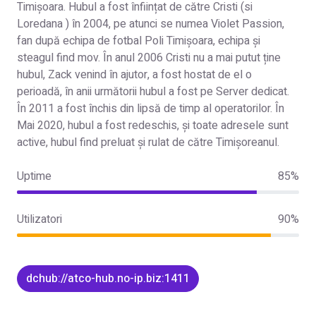
Timișoara. Hubul a fost înființat de către Cristi (si
Loredana ) în 2004, pe atunci se numea Violet Passion,
fan după echipa de fotbal Poli Timișoara, echipa și
steagul find mov. În anul 2006 Cristi nu a mai putut ține
hubul, Zack venind în ajutor, a fost hostat de el o
perioadă, în anii următorii hubul a fost pe Server dedicat.
În 2011 a fost închis din lipsă de timp al operatorilor. În
Mai 2020, hubul a fost redeschis, și toate adresele sunt
active, hubul find preluat și rulat de către Timișoreanul.
Uptime
85%
Utilizatori
90%
dchub://atco-hub.no-ip.biz:1411