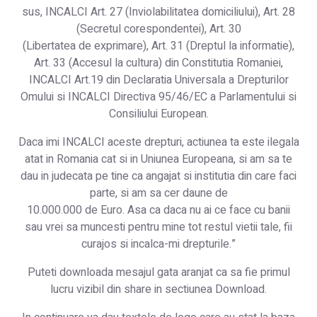
sus, INCALCI Art. 27 (Inviolabilitatea domiciliului), Art. 28
(Secretul corespondentei), Art. 30
(Libertatea de exprimare), Art. 31 (Dreptul la informatie),
Art. 33 (Accesul la cultura) din Constitutia Romaniei,
INCALCI Art.19 din Declaratia Universala a Drepturilor
Omului si INCALCI Directiva 95/46/EC a Parlamentului si
Consiliului European.
Daca imi INCALCI aceste drepturi, actiunea ta este ilegala
atat in Romania cat si in Uniunea Europeana, si am sa te
dau in judecata pe tine ca angajat si institutia din care faci
parte, si am sa cer daune de
10.000.000 de Euro. Asa ca daca nu ai ce face cu banii
sau vrei sa muncesti pentru mine tot restul vietii tale, fii
curajos si incalca-mi drepturile.”
Puteti downloada mesajul gata aranjat ca sa fie primul
lucru vizibil din share in sectiunea Download.