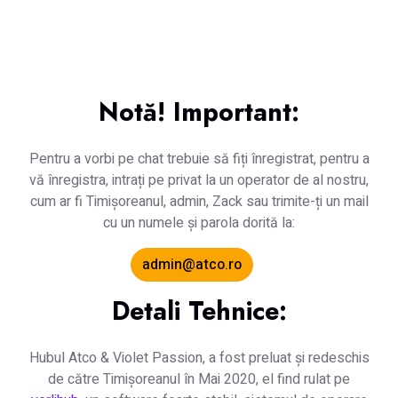
Notă! Important:
Pentru a vorbi pe chat trebuie să fiți înregistrat, pentru a
vă înregistra, intrați pe privat la un operator de al nostru,
cum ar fi Timișoreanul, admin, Zack sau trimite-ți un mail
cu un numele și parola dorită la:
admin@atco.ro
Detali Tehnice:
Hubul Atco & Violet Passion, a fost preluat și redeschis
de către Timișoreanul în Mai 2020, el find rulat pe