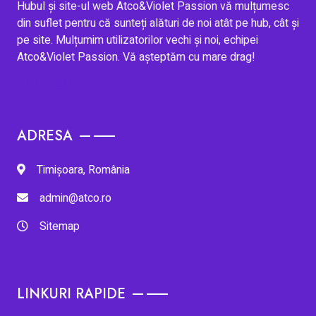
Hubul și site-ul web Atco&Violet Passion vă mulțumesc
din suflet pentru că sunteți alături de noi atât pe hub, cât și
pe site. Mulțumim utilizatorilor vechi și noi, echipei
Atco&Violet Passion. Vă așteptăm cu mare drag!
ADRESA
Timișoara, România
admin@atco.ro
Sitemap
LINKURI RAPIDE