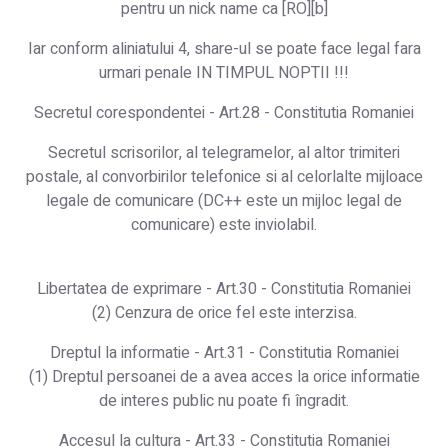
pentru un nick name ca [RO][b]
Iar conform aliniatului 4, share-ul se poate face legal fara
urmari penale IN TIMPUL NOPTII !!!
Secretul corespondentei - Art.28 - Constitutia Romaniei
Secretul scrisorilor, al telegramelor, al altor trimiteri
postale, al convorbirilor telefonice si al celorlalte mijloace
legale de comunicare (DC++ este un mijloc legal de
comunicare) este inviolabil.
Libertatea de exprimare - Art.30 - Constitutia Romaniei
(2) Cenzura de orice fel este interzisa.
Dreptul la informatie - Art.31 - Constitutia Romaniei
(1) Dreptul persoanei de a avea acces la orice informatie
de interes public nu poate fi îngradit.
Accesul la cultura - Art.33 - Constitutia Romaniei